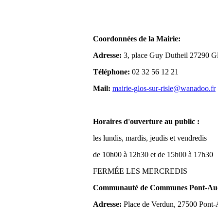
Coordonnées de la Mairie:
Adresse:
3, place Guy Dutheil 27290 Gl
Téléphone:
02 32 56 12 21
Mail:
mairie-glos-sur-risle@wanadoo.fr
Horaires d'ouverture au public :
les lundis, mardis, jeudis et vendredis
de 10h00 à 12h30 et de 15h00 à 17h30
FERMÉE LES MERCREDIS
Communauté de Communes Pont-Aude
Adresse:
Place de Verdun, 27500 Pont