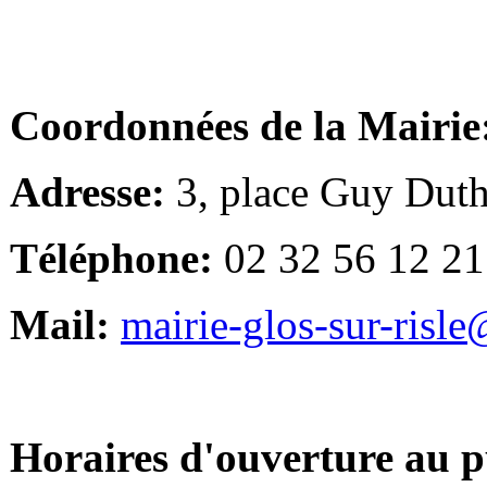
Coordonnées de la Mairie
Adresse:
3, place Guy Duth
Téléphone:
02 32 56 12 21
Mail:
mairie-glos-sur-risl
Horaires d'ouverture au p