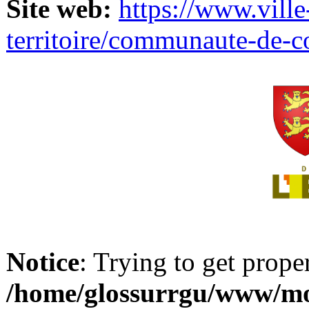
Site web:
https://www.ville
territoire/communaute-de-
Notice
: Trying to get prope
/home/glossurrgu/www/mod