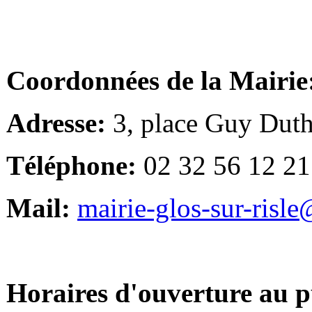
Coordonnées de la Mairie
Adresse:
3, place Guy Duth
Téléphone:
02 32 56 12 21
Mail:
mairie-glos-sur-risl
Horaires d'ouverture au p