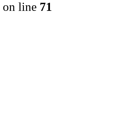
on line
71