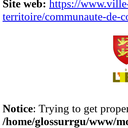
Site web:
https://www.ville
territoire/communaute-de-
Notice
: Trying to get prope
/home/glossurrgu/www/mod