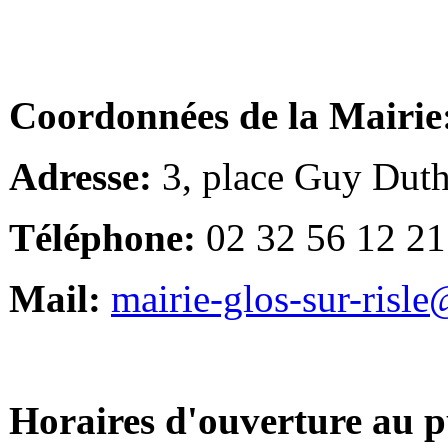
Coordonnées de la Mairie
Adresse:
3, place Guy Duth
Téléphone:
02 32 56 12 21
Mail:
mairie-glos-sur-risl
Horaires d'ouverture au p