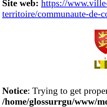
Site web:
https://www.ville
territoire/communaute-de-
Notice
: Trying to get prope
/home/glossurrgu/www/mod