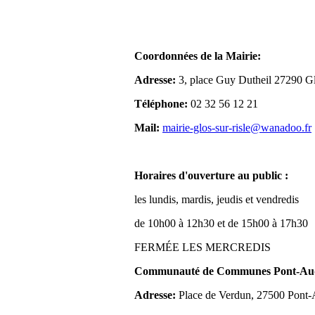
Coordonnées de la Mairie:
Adresse:
3, place Guy Dutheil 27290 Gl
Téléphone:
02 32 56 12 21
Mail:
mairie-glos-sur-risle@wanadoo.fr
Horaires d'ouverture au public :
les lundis, mardis, jeudis et vendredis
de 10h00 à 12h30 et de 15h00 à 17h30
FERMÉE LES MERCREDIS
Communauté de Communes Pont-Aude
Adresse:
Place de Verdun, 27500 Pont