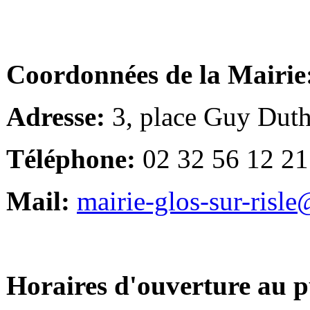
Coordonnées de la Mairie
Adresse:
3, place Guy Duth
Téléphone:
02 32 56 12 21
Mail:
mairie-glos-sur-risl
Horaires d'ouverture au p