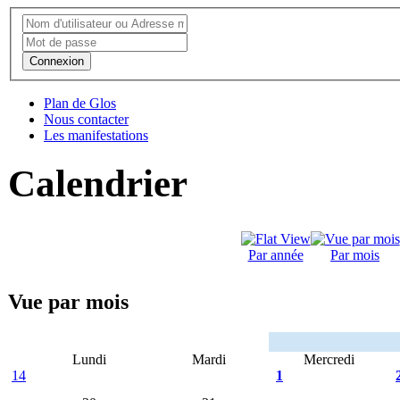
Connexion
Plan de Glos
Nous contacter
Les manifestations
Calendrier
Par année
Par mois
Vue par mois
Lundi
Mardi
Mercredi
14
1