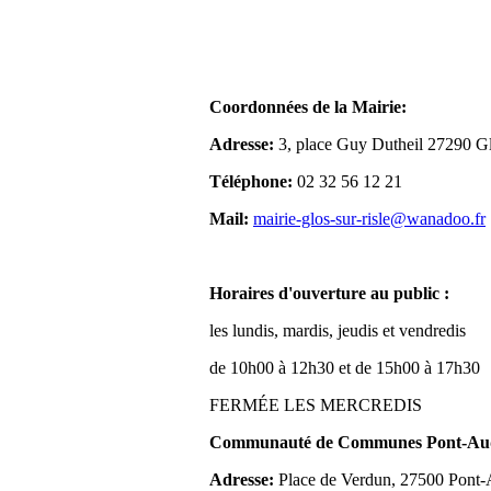
Coordonnées de la Mairie:
Adresse:
3, place Guy Dutheil 27290 Gl
Téléphone:
02 32 56 12 21
Mail:
mairie-glos-sur-risle@wanadoo.fr
Horaires d'ouverture au public :
les lundis, mardis, jeudis et vendredis
de 10h00 à 12h30 et de 15h00 à 17h30
FERMÉE LES MERCREDIS
Communauté de Communes Pont-Aude
Adresse:
Place de Verdun, 27500 Pont