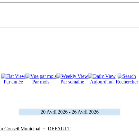
Par année
Par mois
Par semaine
Aujourd'hui
Rechercher
20 Avril 2026 - 26 Avril 2026
du Conseil Municipal
::
DEFAULT