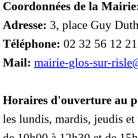
Coordonnées de la Mairie
Adresse:
3, place Guy Duth
Téléphone:
02 32 56 12 21
Mail:
mairie-glos-sur-risl
Horaires d'ouverture au p
les lundis, mardis, jeudis e
de 10h00 à 12h30 et de 15