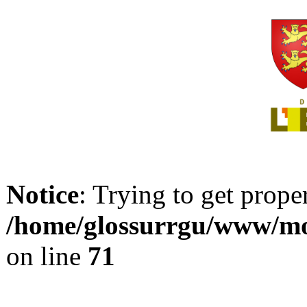
Notice
: Trying to get prope
/home/glossurrgu/www/mod
on line
71