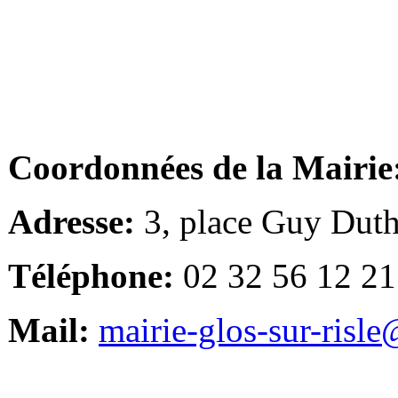
Coordonnées de la Mairie
Adresse:
3, place Guy Duth
Téléphone:
02 32 56 12 21
Mail:
mairie-glos-sur-risl