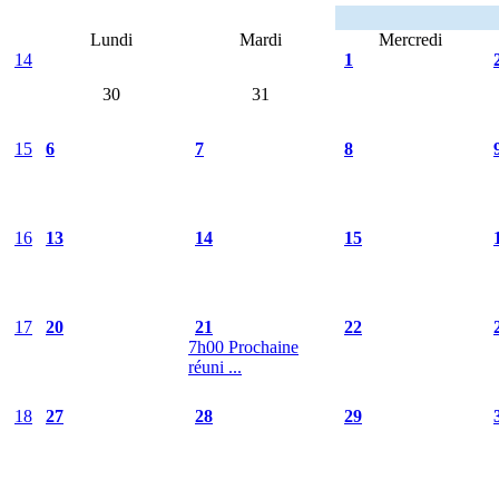
Lundi
Mardi
Mercredi
14
1
30
31
15
6
7
8
16
13
14
15
17
20
21
22
7h00 Prochaine
réuni ...
18
27
28
29