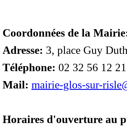
Coordonnées de la Mairie
Adresse:
3, place Guy Duth
Téléphone:
02 32 56 12 21
Mail:
mairie-glos-sur-risl
Horaires d'ouverture au p