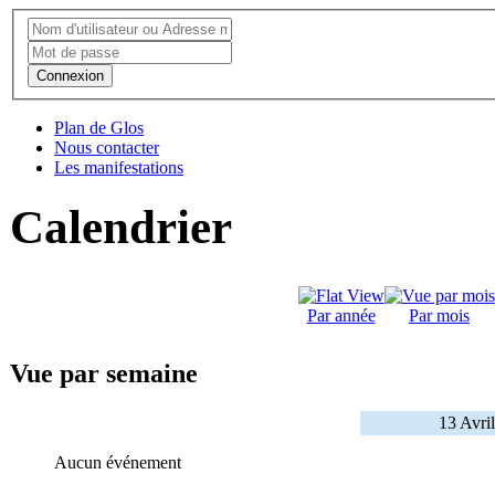
Connexion
Plan de Glos
Nous contacter
Les manifestations
Calendrier
Par année
Par mois
Vue par semaine
13 Avri
Aucun événement