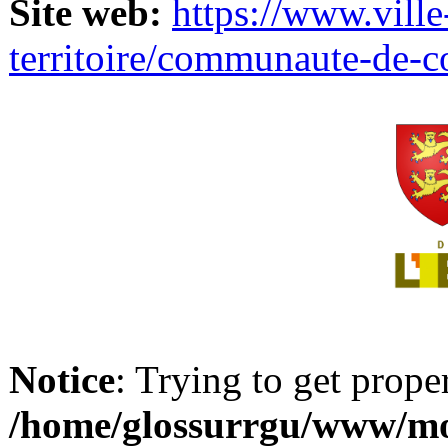
Site web:
https://www.ville
territoire/communaute-de-
Notice
: Trying to get prope
/home/glossurrgu/www/mod