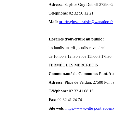
Adresse:
3, place Guy Dutheil 27290 Gl
Téléphone:
02 32 56 12 21
Mail:
mairie-glos-sur-risle@wanadoo.fr
Horaires d'ouverture au public :
les lundis, mardis, jeudis et vendredis
de 10h00 à 12h30 et de 15h00 à 17h30
FERMÉE LES MERCREDIS
Communauté de Communes Pont-Aude
Adresse:
Place de Verdun, 27500 Pont
Téléphone:
02 32 41 08 15
Fax:
02 32 41 24 74
Site web:
https://www.ville-pont-audem