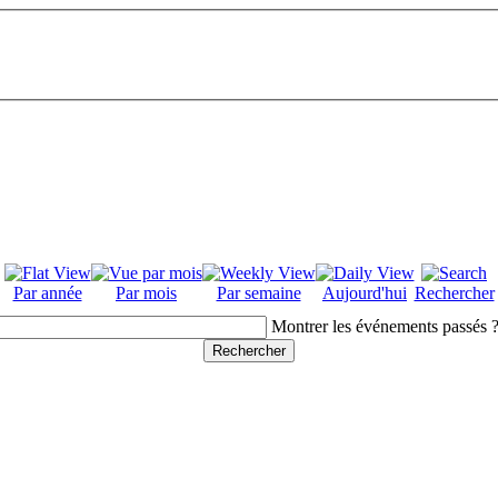
Par année
Par mois
Par semaine
Aujourd'hui
Rechercher
Montrer les événements passés 