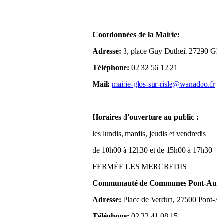
Coordonnées de la Mairie:
Adresse:
3, place Guy Dutheil 27290 Gl
Téléphone:
02 32 56 12 21
Mail:
mairie-glos-sur-risle@wanadoo.fr
Horaires d'ouverture au public :
les lundis, mardis, jeudis et vendredis
de 10h00 à 12h30 et de 15h00 à 17h30
FERMÉE LES MERCREDIS
Communauté de Communes Pont-Aude
Adresse:
Place de Verdun, 27500 Pont
Téléphone:
02 32 41 08 15