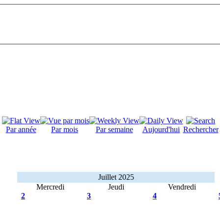
Par année
Par mois
Par semaine
Aujourd'hui
Rechercher
Juillet 2025
Mercredi
Jeudi
Vendredi
2
3
4