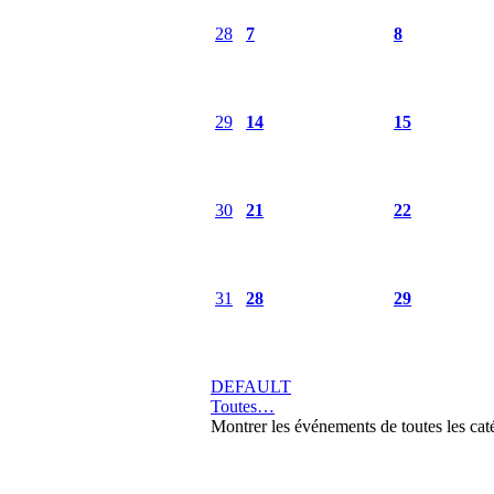
28
7
8
29
14
15
30
21
22
31
28
29
DEFAULT
Toutes…
Montrer les événements de toutes les cat