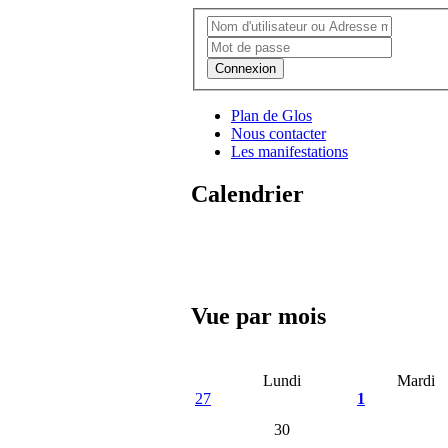
Connexion
Plan de Glos
Nous contacter
Les manifestations
Calendrier
Vue par mois
Lundi
Mardi
27
1
30