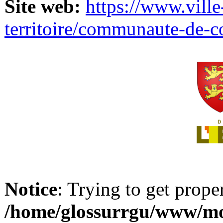
Site web:
https://www.ville
territoire/communaute-de-
Notice
: Trying to get prope
/home/glossurrgu/www/mod