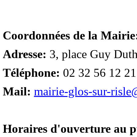
Coordonnées de la Mairie
Adresse:
3, place Guy Duth
Téléphone:
02 32 56 12 21
Mail:
mairie-glos-sur-risl
Horaires d'ouverture au p