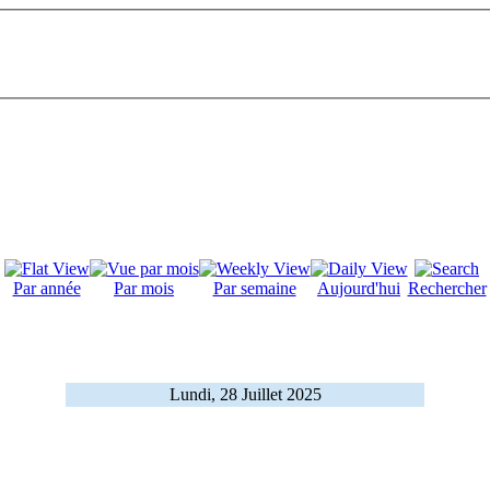
Par année
Par mois
Par semaine
Aujourd'hui
Rechercher
Lundi, 28 Juillet 2025