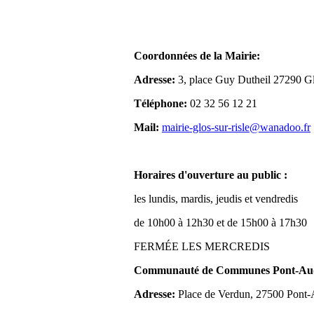
Coordonnées de la Mairie:
Adresse:
3, place Guy Dutheil 27290 Gl
Téléphone:
02 32 56 12 21
Mail:
mairie-glos-sur-risle@wanadoo.fr
Horaires d'ouverture au public :
les lundis, mardis, jeudis et vendredis
de 10h00 à 12h30 et de 15h00 à 17h30
FERMÉE LES MERCREDIS
Communauté de Communes Pont-Aude
Adresse:
Place de Verdun, 27500 Pont