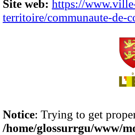
Site web:
https://www.ville
territoire/communaute-de-
Notice
: Trying to get prope
/home/glossurrgu/www/mod