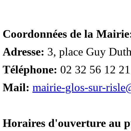
Coordonnées de la Mairie
Adresse:
3, place Guy Duth
Téléphone:
02 32 56 12 21
Mail:
mairie-glos-sur-risl
Horaires d'ouverture au p