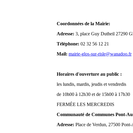
Coordonnées de la Mairie:
Adresse:
3, place Guy Dutheil 27290 Gl
Téléphone:
02 32 56 12 21
Mail:
mairie-glos-sur-risle@wanadoo.fr
Horaires d'ouverture au public :
les lundis, mardis, jeudis et vendredis
de 10h00 à 12h30 et de 15h00 à 17h30
FERMÉE LES MERCREDIS
Communauté de Communes Pont-Aude
Adresse:
Place de Verdun, 27500 Pont