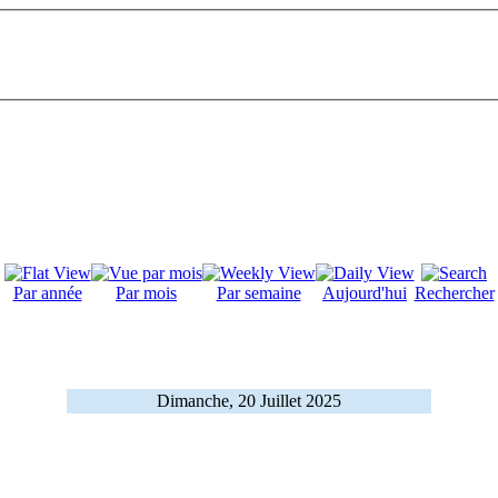
Par année
Par mois
Par semaine
Aujourd'hui
Rechercher
Dimanche, 20 Juillet 2025