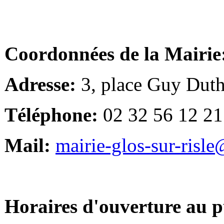
Coordonnées de la Mairie
Adresse:
3, place Guy Duth
Téléphone:
02 32 56 12 21
Mail:
mairie-glos-sur-risl
Horaires d'ouverture au p