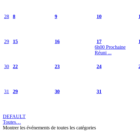
28
8
9
10
29
15
16
17
6h00 Prochaine
Réuni ...
30
22
23
24
31
29
30
31
DEFAULT
Toutes…
Montrer les événements de toutes les catégories