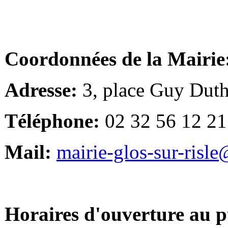
Coordonnées de la Mairie
Adresse:
3, place Guy Duth
Téléphone:
02 32 56 12 21
Mail:
mairie-glos-sur-risl
Horaires d'ouverture au p