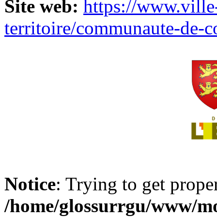
Site web:
https://www.ville
territoire/communaute-de-
Notice
: Trying to get prope
/home/glossurrgu/www/mod