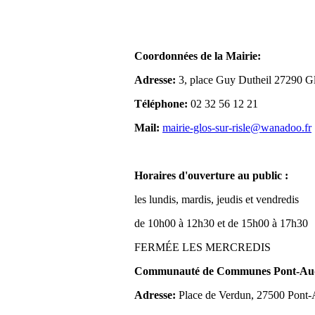
Coordonnées de la Mairie:
Adresse:
3, place Guy Dutheil 27290 Gl
Téléphone:
02 32 56 12 21
Mail:
mairie-glos-sur-risle@wanadoo.fr
Horaires d'ouverture au public :
les lundis, mardis, jeudis et vendredis
de 10h00 à 12h30 et de 15h00 à 17h30
FERMÉE LES MERCREDIS
Communauté de Communes Pont-Aude
Adresse:
Place de Verdun, 27500 Pont