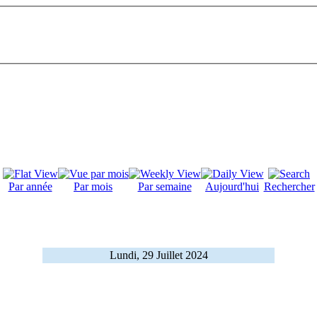
Par année
Par mois
Par semaine
Aujourd'hui
Rechercher
Lundi, 29 Juillet 2024