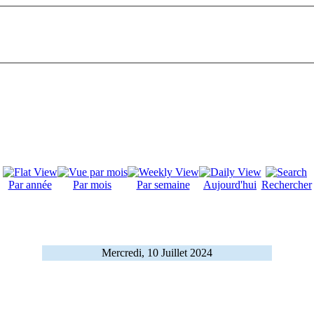
Par année
Par mois
Par semaine
Aujourd'hui
Rechercher
Mercredi, 10 Juillet 2024