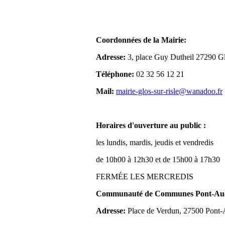
Coordonnées de la Mairie:
Adresse:
3, place Guy Dutheil 27290 Gl
Téléphone:
02 32 56 12 21
Mail:
mairie-glos-sur-risle@wanadoo.fr
Horaires d'ouverture au public :
les lundis, mardis, jeudis et vendredis
de 10h00 à 12h30 et de 15h00 à 17h30
FERMÉE LES MERCREDIS
Communauté de Communes Pont-Aude
Adresse:
Place de Verdun, 27500 Pont