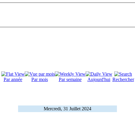
Par année
Par mois
Par semaine
Aujourd'hui
Rechercher
Mercredi, 31 Juillet 2024