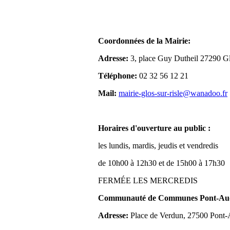
Coordonnées de la Mairie:
Adresse:
3, place Guy Dutheil 27290 Gl
Téléphone:
02 32 56 12 21
Mail:
mairie-glos-sur-risle@wanadoo.fr
Horaires d'ouverture au public :
les lundis, mardis, jeudis et vendredis
de 10h00 à 12h30 et de 15h00 à 17h30
FERMÉE LES MERCREDIS
Communauté de Communes Pont-Aude
Adresse:
Place de Verdun, 27500 Pont