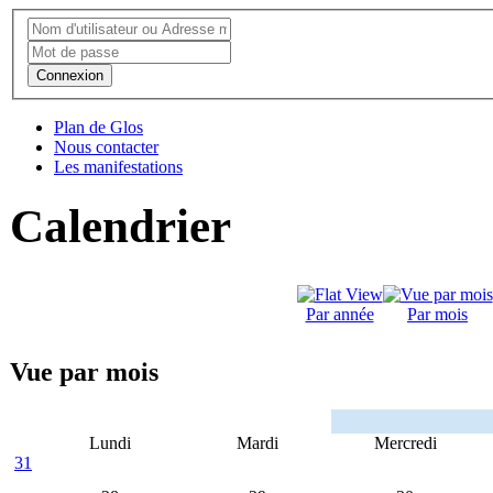
Connexion
Plan de Glos
Nous contacter
Les manifestations
Calendrier
Par année
Par mois
Vue par mois
Lundi
Mardi
Mercredi
31