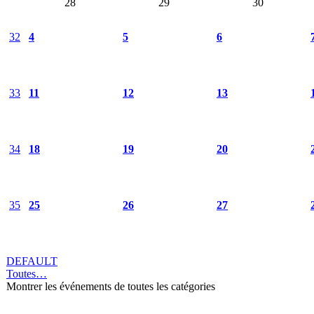
28
29
30
32
4
5
6
33
11
12
13
34
18
19
20
35
25
26
27
DEFAULT
Toutes…
Montrer les événements de toutes les catégories