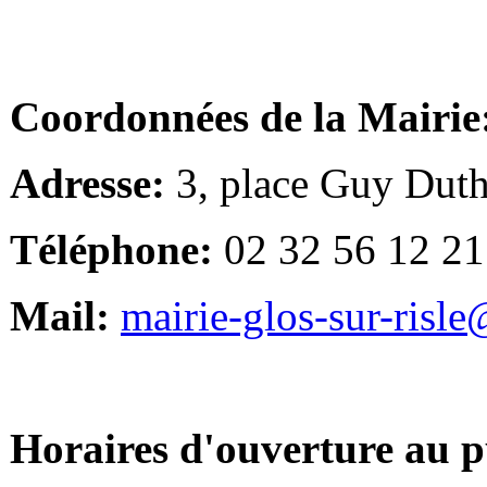
Coordonnées de la Mairie
Adresse:
3, place Guy Duth
Téléphone:
02 32 56 12 21
Mail:
mairie-glos-sur-risl
Horaires d'ouverture au p