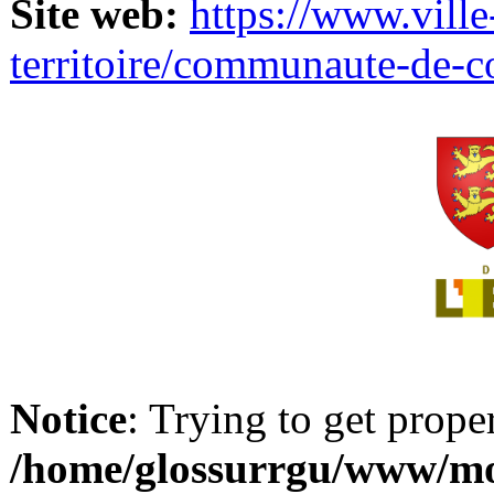
Site web:
https://www.ville
territoire/communaute-de-
Notice
: Trying to get prope
/home/glossurrgu/www/mod