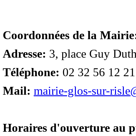
Coordonnées de la Mairie
Adresse:
3, place Guy Duth
Téléphone:
02 32 56 12 21
Mail:
mairie-glos-sur-risl
Horaires d'ouverture au p