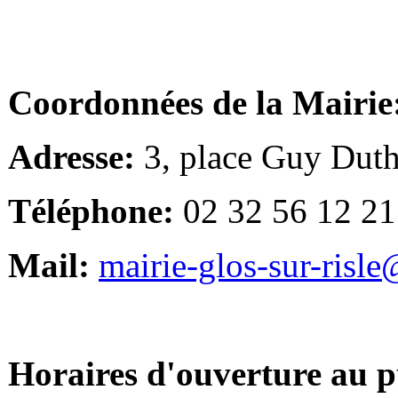
Coordonnées de la Mairie
Adresse:
3, place Guy Duth
Téléphone:
02 32 56 12 21
Mail:
mairie-glos-sur-risl
Horaires d'ouverture au p