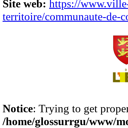
Site web:
https://www.ville
territoire/communaute-de-
Notice
: Trying to get prope
/home/glossurrgu/www/mod