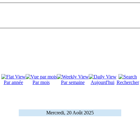
Par année
Par mois
Par semaine
Aujourd'hui
Rechercher
Mercredi, 20 Août 2025