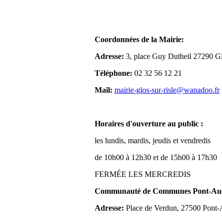
Coordonnées de la Mairie:
Adresse:
3, place Guy Dutheil 27290 Gl
Téléphone:
02 32 56 12 21
Mail:
mairie-glos-sur-risle@wanadoo.fr
Horaires d'ouverture au public :
les lundis, mardis, jeudis et vendredis
de 10h00 à 12h30 et de 15h00 à 17h30
FERMÉE LES MERCREDIS
Communauté de Communes Pont-Aude
Adresse:
Place de Verdun, 27500 Pont