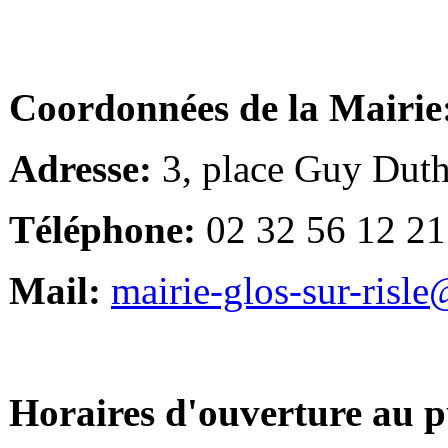
Coordonnées de la Mairie
Adresse:
3, place Guy Duth
Téléphone:
02 32 56 12 21
Mail:
mairie-glos-sur-risl
Horaires d'ouverture au p