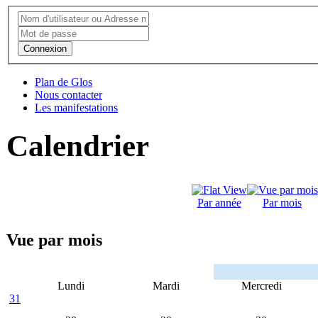
Connexion
Plan de Glos
Nous contacter
Les manifestations
Calendrier
Par année
Par mois
Vue par mois
Lundi
Mardi
Mercredi
31