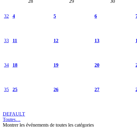
28
29
30
32
4
5
6
33
11
12
13
34
18
19
20
35
25
26
27
DEFAULT
Toutes…
Montrer les événements de toutes les catégories