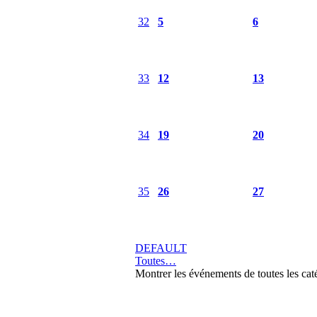
32
5
6
33
12
13
34
19
20
35
26
27
DEFAULT
Toutes…
Montrer les événements de toutes les cat