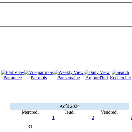
Par année
Par mois
Par semaine
Aujourd'hui
Rechercher
Août 2024
Mercredi
Jeudi
Vendredi
1
2
31