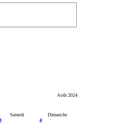
Août 2024
Samedi
Dimanche
3
4