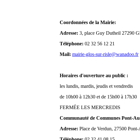
Coordonnées de la Mairie:
Adresse:
3, place Guy Dutheil 27290 Gl
Téléphone:
02 32 56 12 21
Mail:
mairie-glos-sur-risle@wanadoo.fr
Horaires d'ouverture au public :
les lundis, mardis, jeudis et vendredis
de 10h00 à 12h30 et de 15h00 à 17h30
FERMÉE LES MERCREDIS
Communauté de Communes Pont-Aude
Adresse:
Place de Verdun, 27500 Pont
Téléphone:
02 32 41 08 15