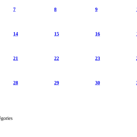
7
8
9
14
15
16
21
22
23
28
29
30
égories