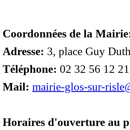
Coordonnées de la Mairie
Adresse:
3, place Guy Duth
Téléphone:
02 32 56 12 21
Mail:
mairie-glos-sur-risl
Horaires d'ouverture au p