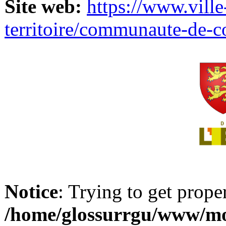
Site web:
https://www.ville
territoire/communaute-de-
Notice
: Trying to get prope
/home/glossurrgu/www/mod