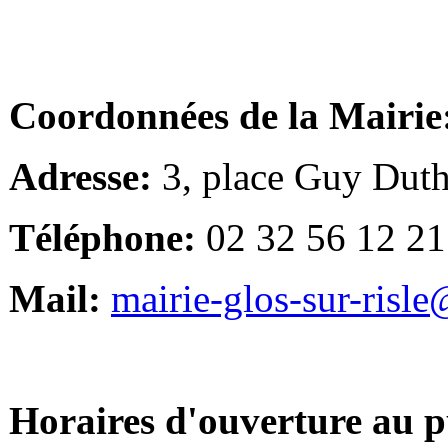
Coordonnées de la Mairie
Adresse:
3, place Guy Duth
Téléphone:
02 32 56 12 21
Mail:
mairie-glos-sur-risl
Horaires d'ouverture au p