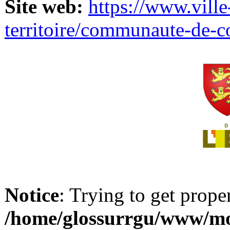
Site web:
https://www.ville
territoire/communaute-de-
Notice
: Trying to get prope
/home/glossurrgu/www/mod