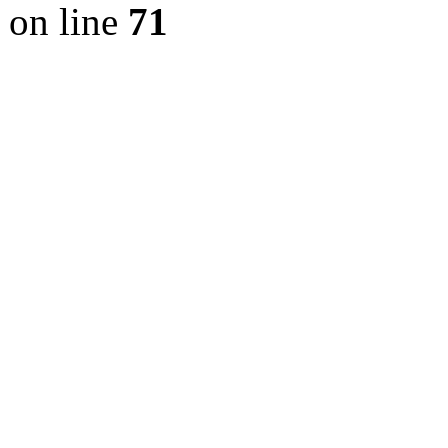
on line
71