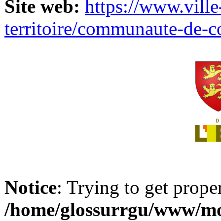
Site web:
https://www.ville
territoire/communaute-de-
Notice
: Trying to get prope
/home/glossurrgu/www/mod