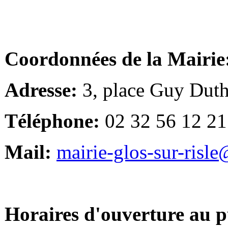
Coordonnées de la Mairie
Adresse:
3, place Guy Duth
Téléphone:
02 32 56 12 21
Mail:
mairie-glos-sur-risl
Horaires d'ouverture au p