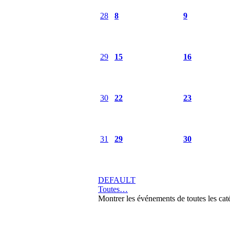
28
8
9
29
15
16
30
22
23
31
29
30
DEFAULT
Toutes…
Montrer les événements de toutes les cat