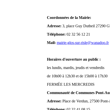
Coordonnées de la Mairie:
Adresse:
3, place Guy Dutheil 27290 Gl
Téléphone:
02 32 56 12 21
Mail:
mairie-glos-sur-risle@wanadoo.fr
Horaires d'ouverture au public :
les lundis, mardis, jeudis et vendredis
de 10h00 à 12h30 et de 15h00 à 17h30
FERMÉE LES MERCREDIS
Communauté de Communes Pont-Aude
Adresse:
Place de Verdun, 27500 Pont
Téléphone:
02 32 41 08 15