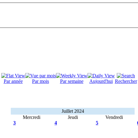
Par année
Par mois
Par semaine
Aujourd'hui
Rechercher
Juillet 2024
Mercredi
Jeudi
Vendredi
3
4
5