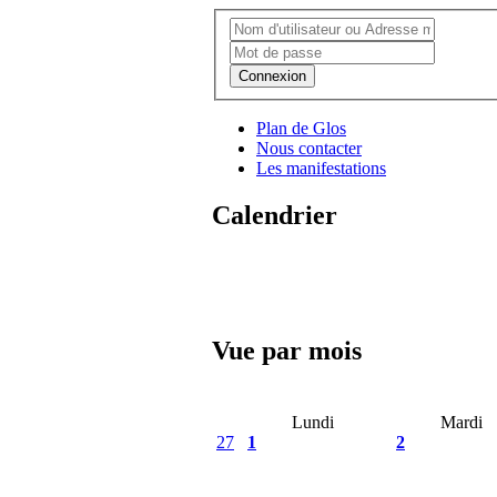
Connexion
Plan de Glos
Nous contacter
Les manifestations
Calendrier
Vue par mois
Lundi
Mardi
27
1
2