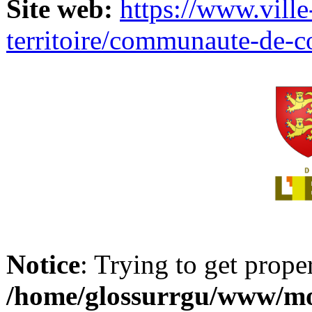
Site web:
https://www.ville
territoire/communaute-de-
Notice
: Trying to get prope
/home/glossurrgu/www/mod