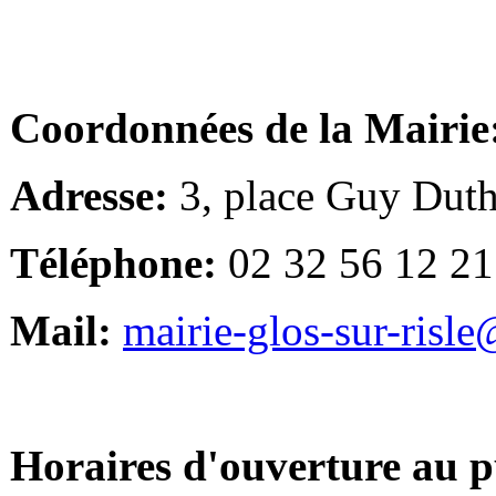
Coordonnées de la Mairie
Adresse:
3, place Guy Duth
Téléphone:
02 32 56 12 21
Mail:
mairie-glos-sur-risl
Horaires d'ouverture au p