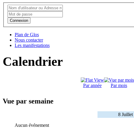
Connexion
Plan de Glos
Nous contacter
Les manifestations
Calendrier
Par année
Par mois
Vue par semaine
8 Juille
Aucun événement