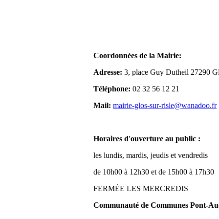
Coordonnées de la Mairie:
Adresse:
3, place Guy Dutheil 27290 Gl
Téléphone:
02 32 56 12 21
Mail:
mairie-glos-sur-risle@wanadoo.fr
Horaires d'ouverture au public :
les lundis, mardis, jeudis et vendredis
de 10h00 à 12h30 et de 15h00 à 17h30
FERMÉE LES MERCREDIS
Communauté de Communes Pont-Aude