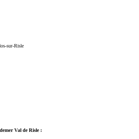
os-sur-Risle
mer Val de Risle :