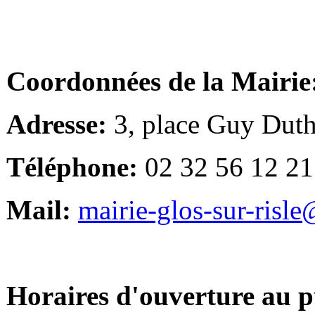
Coordonnées de la Mairie
Adresse:
3, place Guy Duth
Téléphone:
02 32 56 12 21
Mail:
mairie-glos-sur-risl
Horaires d'ouverture au p