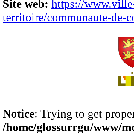
Site web:
https://www.ville
territoire/communaute-de-
Notice
: Trying to get prope
/home/glossurrgu/www/mod