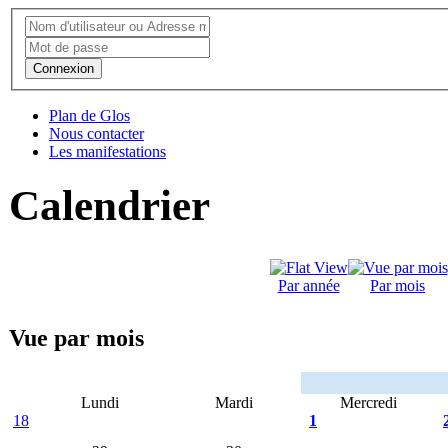
Connexion
Plan de Glos
Nous contacter
Les manifestations
Calendrier
Par année
Par mois
Vue par mois
Lundi
Mardi
Mercredi
18
1