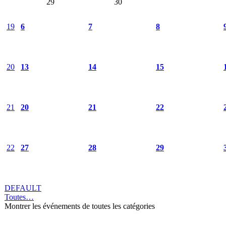
29
30
19
6
7
8
20
13
14
15
21
20
21
22
22
27
28
29
DEFAULT
Toutes…
Montrer les événements de toutes les catégories