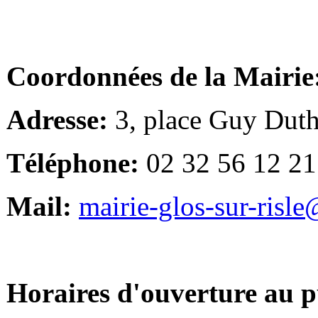
Coordonnées de la Mairie
Adresse:
3, place Guy Duth
Téléphone:
02 32 56 12 21
Mail:
mairie-glos-sur-risl
Horaires d'ouverture au p