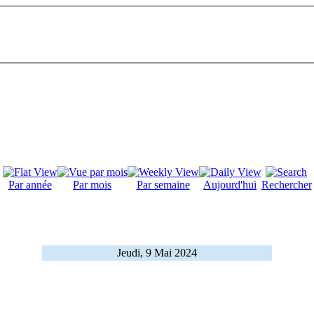
Par année
Par mois
Par semaine
Aujourd'hui
Rechercher
Jeudi, 9 Mai 2024