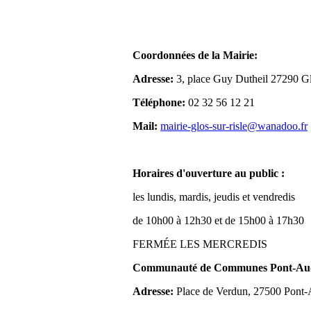
Coordonnées de la Mairie:
Adresse:
3, place Guy Dutheil 27290 Gl
Téléphone:
02 32 56 12 21
Mail:
mairie-glos-sur-risle@wanadoo.fr
Horaires d'ouverture au public :
les lundis, mardis, jeudis et vendredis
de 10h00 à 12h30 et de 15h00 à 17h30
FERMÉE LES MERCREDIS
Communauté de Communes Pont-Aude
Adresse:
Place de Verdun, 27500 Pont