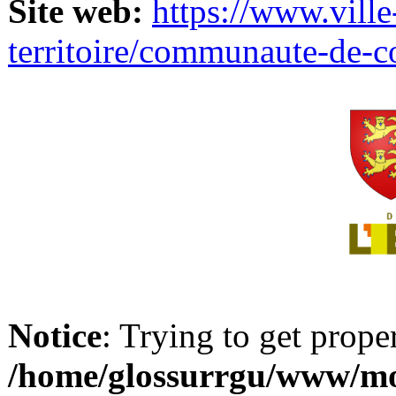
Site web:
https://www.ville
territoire/communaute-de-
Notice
: Trying to get prope
/home/glossurrgu/www/mod