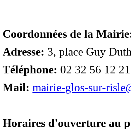
Coordonnées de la Mairie
Adresse:
3, place Guy Duth
Téléphone:
02 32 56 12 21
Mail:
mairie-glos-sur-risl
Horaires d'ouverture au p