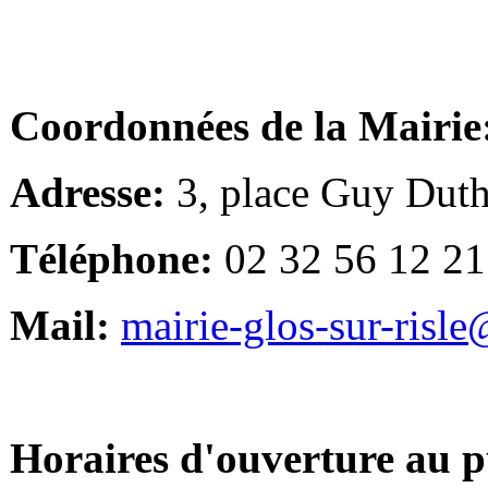
Coordonnées de la Mairie
Adresse:
3, place Guy Duth
Téléphone:
02 32 56 12 21
Mail:
mairie-glos-sur-risl
Horaires d'ouverture au p