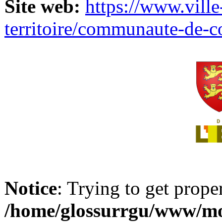
Site web:
https://www.ville
territoire/communaute-de-
Notice
: Trying to get prope
/home/glossurrgu/www/mod