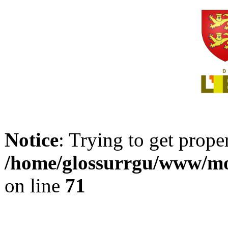
Notice
: Trying to get prope
/home/glossurrgu/www/mod
on line
71