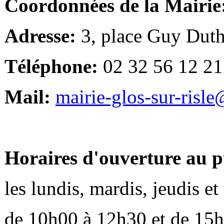
Coordonnées de la Mairie
Adresse:
3, place Guy Duth
Téléphone:
02 32 56 12 21
Mail:
mairie-glos-sur-risl
Horaires d'ouverture au p
les lundis, mardis, jeudis e
de 10h00 à 12h30 et de 15