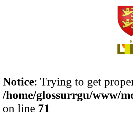
Notice
: Trying to get prope
/home/glossurrgu/www/mod
on line
71