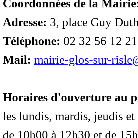
Coordonnées de la Mairie
Adresse:
3, place Guy Duth
Téléphone:
02 32 56 12 21
Mail:
mairie-glos-sur-risl
Horaires d'ouverture au p
les lundis, mardis, jeudis e
de 10h00 à 12h30 et de 15