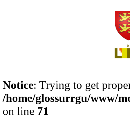
Notice
: Trying to get prope
/home/glossurrgu/www/mod
on line
71