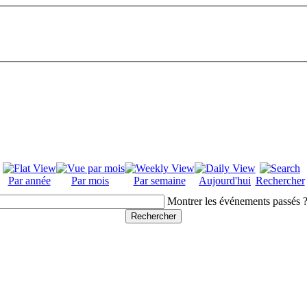
Par année
Par mois
Par semaine
Aujourd'hui
Rechercher
Montrer les événements passés 