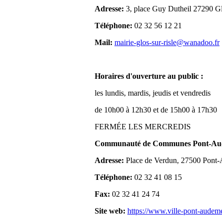
Adresse:
3, place Guy Dutheil 27290 Gl
Téléphone:
02 32 56 12 21
Mail:
mairie-glos-sur-risle@wanadoo.fr
Horaires d'ouverture au public :
les lundis, mardis, jeudis et vendredis
de 10h00 à 12h30 et de 15h00 à 17h30
FERMÉE LES MERCREDIS
Communauté de Communes Pont-Aude
Adresse:
Place de Verdun, 27500 Pont
Téléphone:
02 32 41 08 15
Fax:
02 32 41 24 74
Site web:
https://www.ville-pont-audem