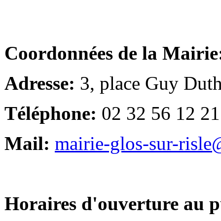
Coordonnées de la Mairie
Adresse:
3, place Guy Duth
Téléphone:
02 32 56 12 21
Mail:
mairie-glos-sur-risl
Horaires d'ouverture au p