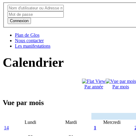
Connexion
Plan de Glos
Nous contacter
Les manifestations
Calendrier
Par année
Par mois
Vue par mois
Lundi
Mardi
Mercredi
14
1