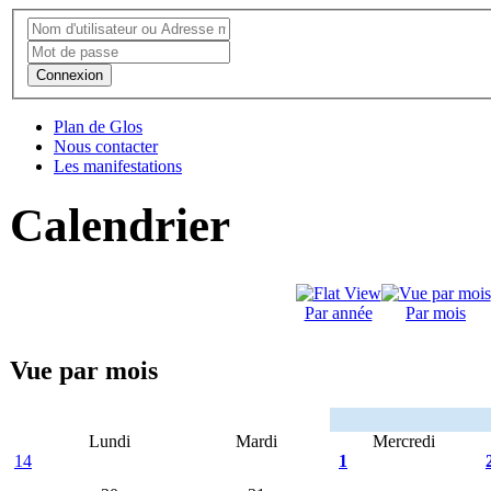
Connexion
Plan de Glos
Nous contacter
Les manifestations
Calendrier
Par année
Par mois
Vue par mois
Lundi
Mardi
Mercredi
14
1