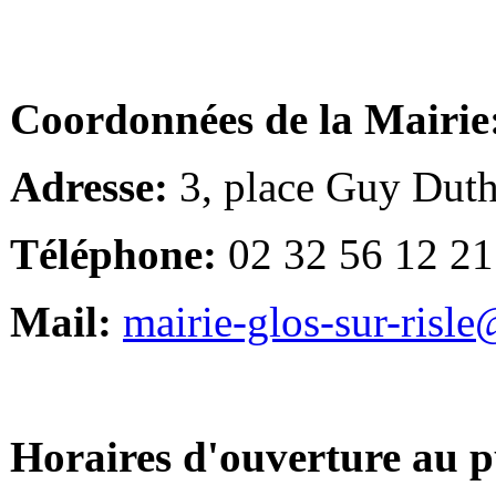
Coordonnées de la Mairie
Adresse:
3, place Guy Duth
Téléphone:
02 32 56 12 21
Mail:
mairie-glos-sur-risl
Horaires d'ouverture au p