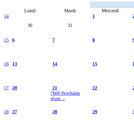
Lundi
Mardi
Mercredi
14
1
30
31
15
6
7
8
16
13
14
15
17
20
21
22
7h00 Prochaine
réuni ...
18
27
28
29