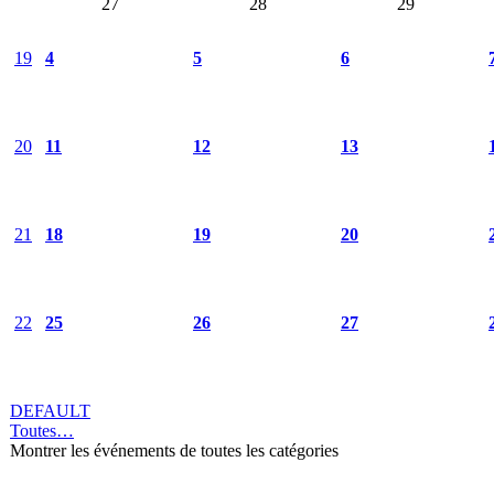
27
28
29
19
4
5
6
20
11
12
13
21
18
19
20
22
25
26
27
DEFAULT
Toutes…
Montrer les événements de toutes les catégories