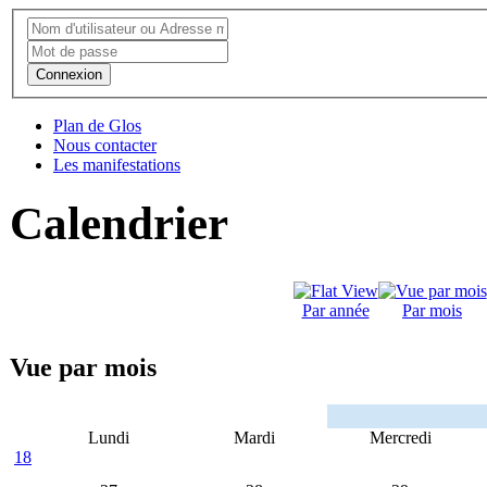
Connexion
Plan de Glos
Nous contacter
Les manifestations
Calendrier
Par année
Par mois
Vue par mois
Lundi
Mardi
Mercredi
18