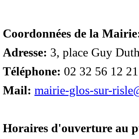
Coordonnées de la Mairie
Adresse:
3, place Guy Duth
Téléphone:
02 32 56 12 21
Mail:
mairie-glos-sur-risl
Horaires d'ouverture au p