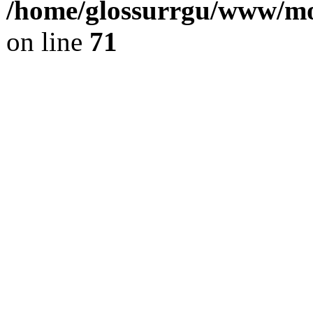
/home/glossurrgu/www/mod
on line
71