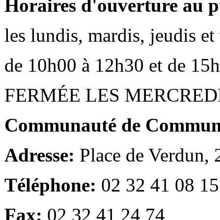
Horaires d'ouverture au p
les lundis, mardis, jeudis e
de 10h00 à 12h30 et de 15
FERMÉE LES MERCRED
Communauté de Communes
Adresse:
Place de Verdun,
Téléphone:
02 32 41 08 15
Fax:
02 32 41 24 74