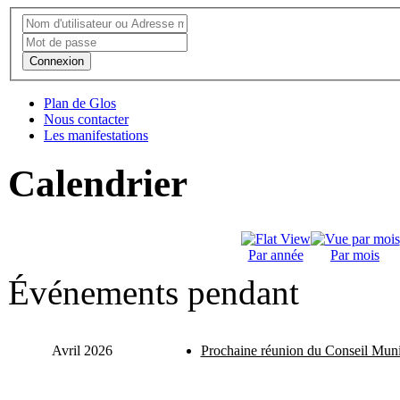
Connexion
Plan de Glos
Nous contacter
Les manifestations
Calendrier
Par année
Par mois
Événements pendant
Avril 2026
Prochaine réunion du Conseil Muni