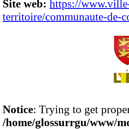
Site web:
https://www.ville
territoire/communaute-de-
Notice
: Trying to get prope
/home/glossurrgu/www/mod