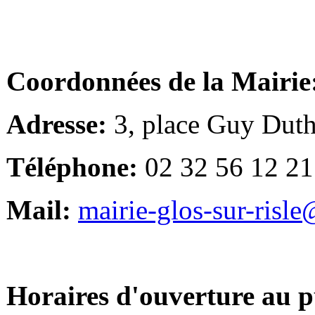
Coordonnées de la Mairie
Adresse:
3, place Guy Duth
Téléphone:
02 32 56 12 21
Mail:
mairie-glos-sur-risl
Horaires d'ouverture au p