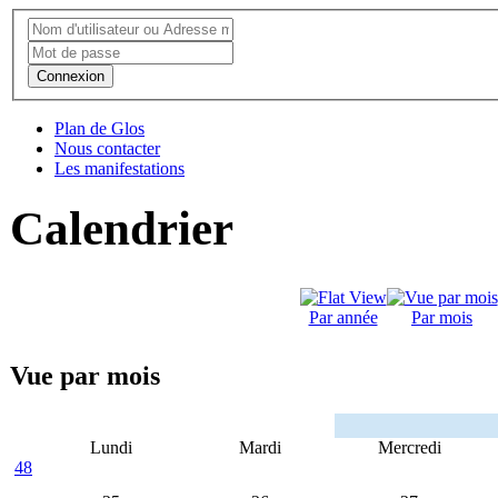
Connexion
Plan de Glos
Nous contacter
Les manifestations
Calendrier
Par année
Par mois
Vue par mois
Lundi
Mardi
Mercredi
48