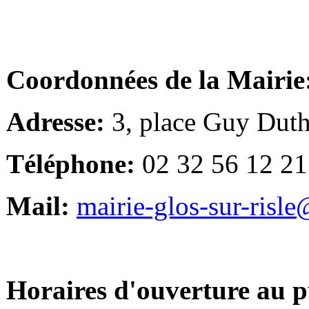
Coordonnées de la Mairie
Adresse:
3, place Guy Duth
Téléphone:
02 32 56 12 21
Mail:
mairie-glos-sur-risl
Horaires d'ouverture au p