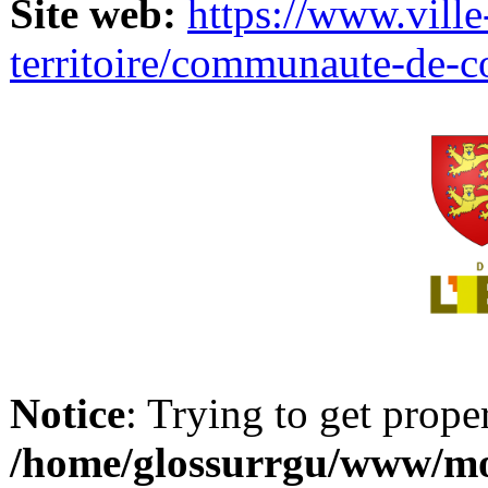
Site web:
https://www.ville
territoire/communaute-de-
Notice
: Trying to get prope
/home/glossurrgu/www/mod